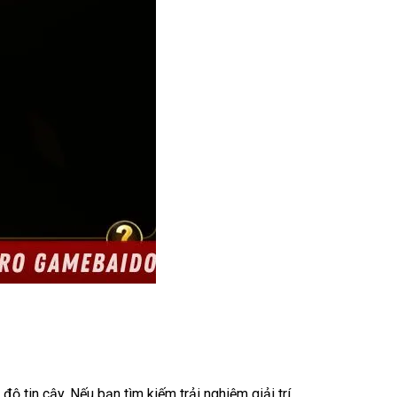
ộ tin cậy. Nếu bạn tìm kiếm trải nghiệm giải trí