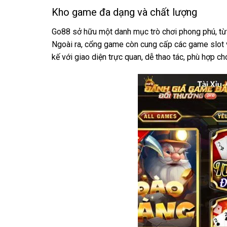
Kho game đa dạng và chất lượng
Go88 sở hữu một danh mục trò chơi phong phú, từ 
Ngoài ra, cổng game còn cung cấp các game slot v
kế với giao diện trực quan, dễ thao tác, phù hợp c