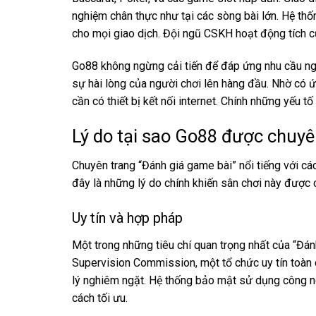
nghiệm chân thực như tại các sòng bài lớn. Hệ thốn
cho mọi giao dịch. Đội ngũ CSKH hoạt động tích c
Go88 không ngừng cải tiến để đáp ứng nhu cầu ngà
sự hài lòng của người chơi lên hàng đầu. Nhờ có ứ
cần có thiết bị kết nối internet.
Chính những yếu tố 
Lý do tại sao Go88 được chuyê
Chuyên trang “Đánh giá game bài” nổi tiếng với cá
đây là những lý do chính khiến sân chơi này được 
Uy tín và hợp pháp
Một trong những tiêu chí quan trọng nhất của “Đá
Supervision Commission, một tổ chức uy tín toàn
lý nghiêm ngặt. Hệ thống bảo mật sử dụng công ng
cách tối ưu.