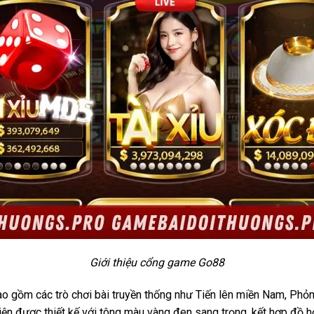
Giới thiệu cổng game Go88
gồm các trò chơi bài truyền thống như Tiến lên miền Nam, Phỏm,
iện được thiết kế với tông màu vàng đen sang trọng, kết hợp đồ h