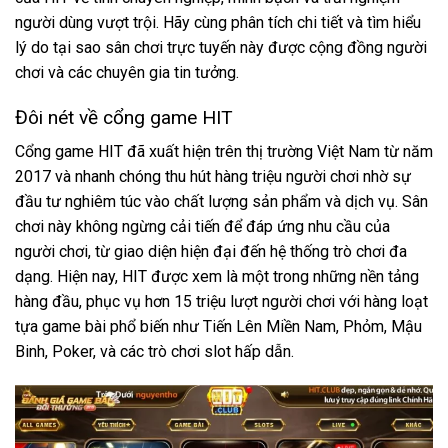
người dùng vượt trội. Hãy cùng phân tích chi tiết và tìm hiểu
lý do tại sao sân chơi trực tuyến này được cộng đồng người
chơi và các chuyên gia tin tưởng.
Đôi nét về cổng game HIT
Cổng game HIT đã xuất hiện trên thị trường Việt Nam từ năm
2017 và nhanh chóng thu hút hàng triệu người chơi nhờ sự
đầu tư nghiêm túc vào chất lượng sản phẩm và dịch vụ. Sân
chơi này không ngừng cải tiến để đáp ứng nhu cầu của
người chơi, từ giao diện hiện đại đến hệ thống trò chơi đa
dạng. Hiện nay, HIT được xem là một trong những nền tảng
hàng đầu, phục vụ hơn 15 triệu lượt người chơi với hàng loạt
tựa game bài phổ biến như Tiến Lên Miền Nam, Phỏm, Mậu
Binh, Poker, và các trò chơi slot hấp dẫn.