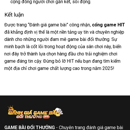
cộng đồng người chơi gắn kết, sôi động.
Kết luận
Được trang “Đánh giá game bài” công nhận,
cổng game HIT
đã khẳng định vị thế là một nền tảng uy tín và chuyên nghiệp
dành cho những người đam mê game bài đổi thưởng. Sự
minh bạch là cốt lõi trong hoạt động của sân chơi này, biến
nơi đây trở thành lựa chọn hàng đầu cho trải nghiệm chơi
game đáng tin cậy. Đừng bỏ lỡ HIT nếu bạn đang tìm kiếm
một địa chỉ chơi game chất lượng cao trong năm 2025!
GAME BÀI ĐỔI THƯỞNG
- Chuyên trang đánh giá game bài