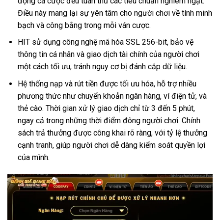
động cá cược đều tuân thủ các tiêu chuẩn nghiêm ngặt.
Điều này mang lại sự yên tâm cho người chơi về tính minh
bạch và công bằng trong mỗi ván cược.
HIT sử dụng công nghệ mã hóa SSL 256-bit, bảo vệ
thông tin cá nhân và giao dịch tài chính của người chơi
một cách tối ưu, tránh nguy cơ bị đánh cắp dữ liệu.
Hệ thống nạp và rút tiền được tối ưu hóa, hỗ trợ nhiều
phương thức như chuyển khoản ngân hàng, ví điện tử, và
thẻ cào. Thời gian xử lý giao dịch chỉ từ 3 đến 5 phút,
ngay cả trong những thời điểm đông người chơi. Chính
sách trả thưởng được công khai rõ ràng, với tỷ lệ thưởng
cạnh tranh, giúp người chơi dễ dàng kiểm soát quyền lợi
của mình.