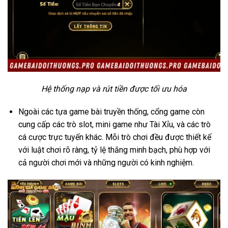
Hệ thống nạp và rút tiền được tối ưu hóa
Ngoài các tựa game bài truyền thống, cổng game còn
cung cấp các trò slot, mini game như Tài Xỉu, và các trò
cá cược trực tuyến khác. Mỗi trò chơi đều được thiết kế
với luật chơi rõ ràng, tỷ lệ thắng minh bạch, phù hợp với
cả người chơi mới và những người có kinh nghiệm.