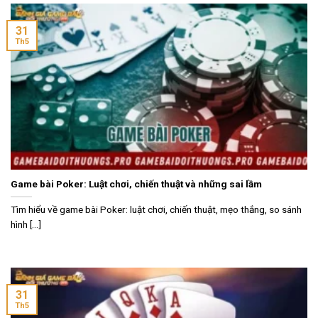
31
Th5
Game bài Poker: Luật chơi, chiến thuật và những sai lầm
Tìm hiểu về game bài Poker: luật chơi, chiến thuật, mẹo thắng, so sánh
hình [...]
31
Th5