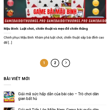
Mậu Binh: Luật chơi, chiến thuật và mẹo để chiến thắng
Chinh phục Mậu Binh: Khám phá luật chơi, chiến thuật sắp bài đỉnh cao
để [...]
1
2
BÀI VIẾT MỚI
Giải mã sức hấp dẫn của bài cào – Trò chơi dân
gian bất hủ
Giải mã Tiến Lên Miền Nam: Game bài quốc dân