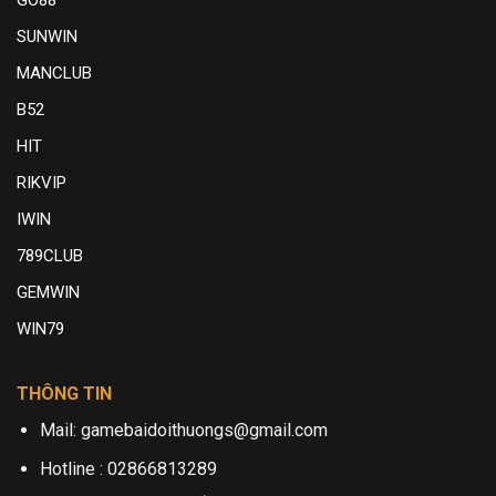
SUNWIN
MANCLUB
B52
HIT
RIKVIP
IWIN
789CLUB
GEMWIN
WIN79
THÔNG TIN
Mail:
gamebaidoithuongs@gmail.com
Hotline :
02866813289