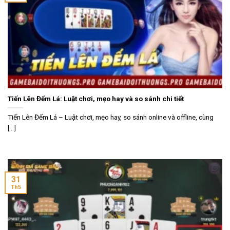
Tiến Lên Đếm Lá: Luật chơi, mẹo hay và so sánh chi tiết
Tiến Lên Đếm Lá – Luật chơi, mẹo hay, so sánh online và offline, cùng
[...]
31
Th5